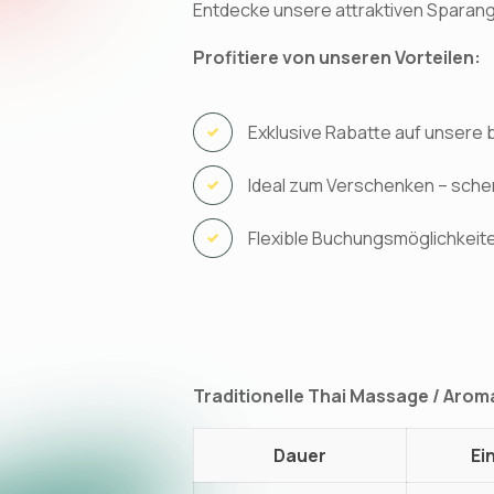
Entdecke unsere attraktiven Sparan
Profitiere von unseren Vorteilen:
Exklusive Rabatte auf unsere
Ideal zum Verschenken – sch
Flexible Buchungsmöglichkeite
Traditionelle Thai Massage / Aro
Dauer
Ei