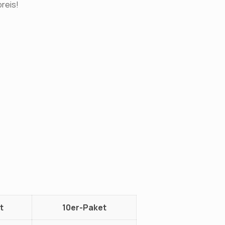
reis!
t
10er-Paket