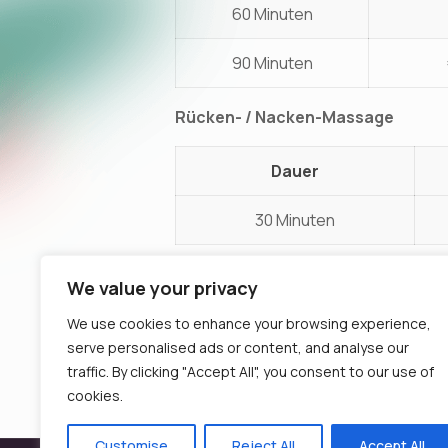
60 Minuten
90 Minuten
Rücken- / Nacken-Massage
Dauer
30 Minuten
We value your privacy
We use cookies to enhance your browsing experience,
serve personalised ads or content, and analyse our
traffic. By clicking "Accept All", you consent to our use of
cookies.
Customise
Reject All
Accept All