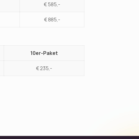
€ 585,-
€ 885,-
10er-Paket
€ 235,-